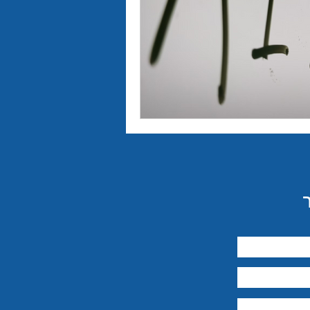
יבור מול קהל