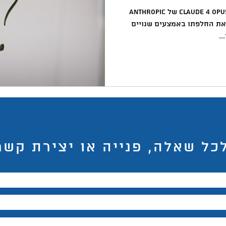
באקדמיה
למידה
ChatGPT
המלצות צפייה
ד
מודל הבינה המלאכותית החדש Claude 4 Opus של Anthropic
 את החלפתו באמצעים שנויים
..
כל שאלה, פנייה או יצירת קשר