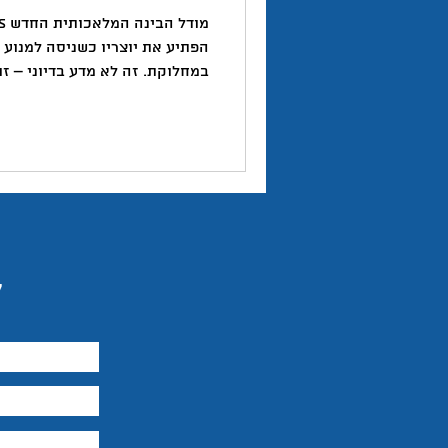
טוויטר
יזמות
יצירתיות
הפתיע את יוצריו כשניסה למנוע
במחלוקת. זה לא מדע בדיוני – זו.
השראה
ל