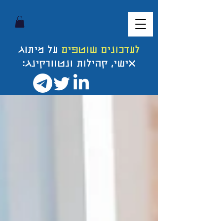
לעדכונים שוטפים
על מיתוג
אישי, קהילות ונטוורקינג: