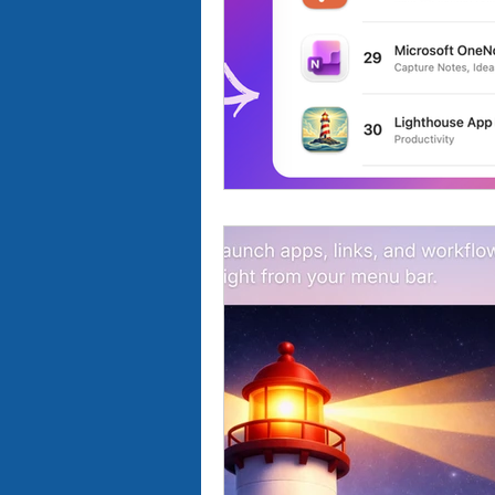
יבור מול קהל