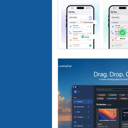
יבור מול קהל