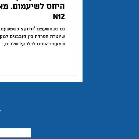
היחס לשיעמום. מא
N12
גם כשמשעמם *ודווקא כשמשעמם* 
שיוצרת הפרדה בין חובבנים למקצ
שמעודד אותנו לדלג על שלבים,...
ל