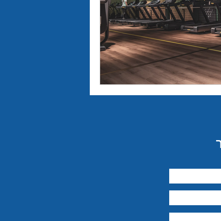
יבור מול קהל