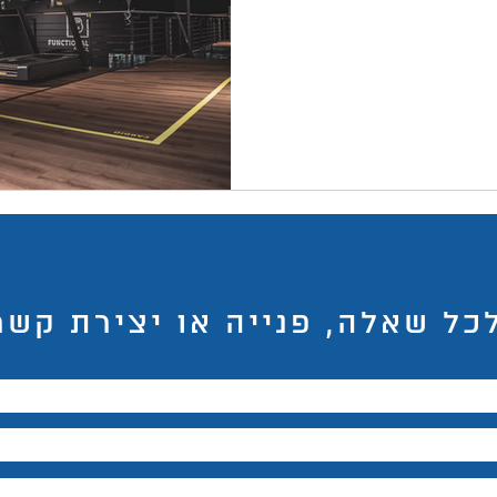
באקדמיה
למידה
ChatGPT
המלצות צפייה
ד
כל שאלה, פנייה או יצירת קשר