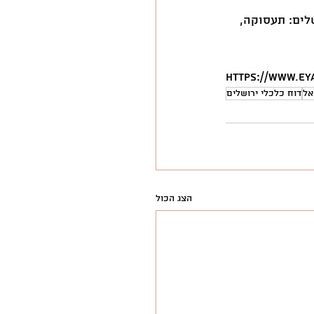
לים: תעסוקה, 
https://www.ey
אל
דוח כלכלי ירושלים
הצג הכול