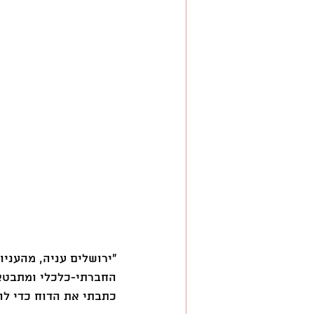
השראה
החברתי-כלכלי ומתבטא 
כתבתי את הדוח כדי להב