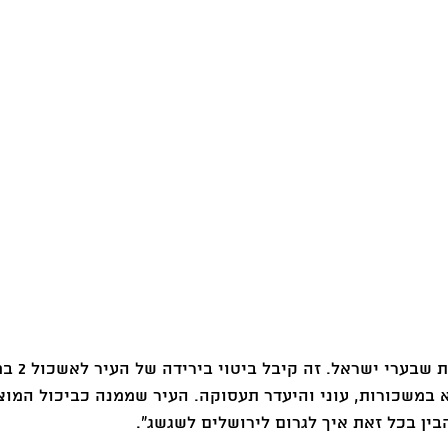
״ירושלים עניה, מהעניות שבערי י
במשכורות, עוני והיעדר תעסוקה. העיר שממנה כביכול המוצל
ין בכל זאת איך לגרום לירושלים לשגשג״.‏