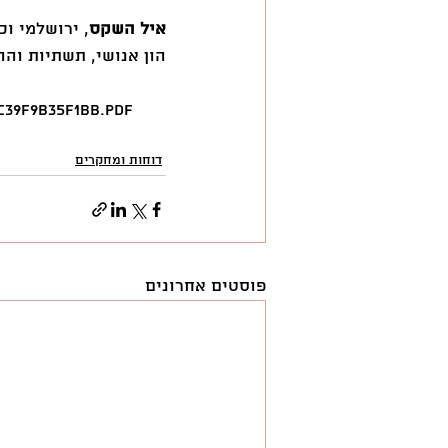
איל השקס
, ירושלמי ו
הון אנושי, תשתיות והה
c39f9b35f1bb.pdf
דוחות ומחקרים
פוסטים אחרונים