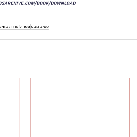
obsarchive.com/book/download
סטיב גובס
ספר להורדה בחינ