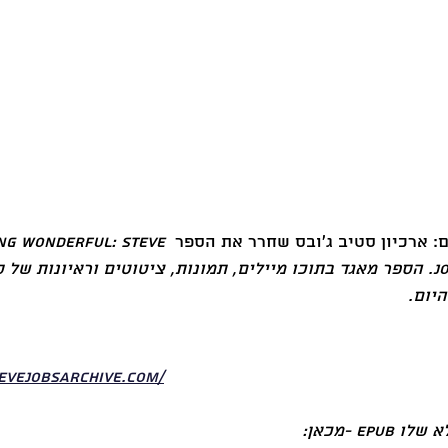
: ארכיון סטיב ג׳ובס שחרר את הספר 
ng Wonderful: Steve 
Jobs in his own words. הספר מאגד בתוכו מיילים, תמונות, ציטוטים וראיונות ש
יום. 
tevejobsarchive.com/
ep -מכאן: