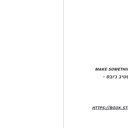
Make Somethi
ל סטיב ג׳ובס - 
https://book.s