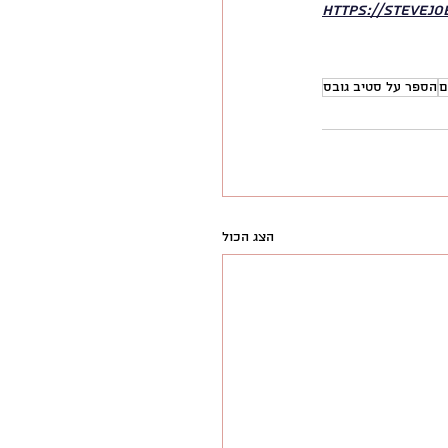
https://stevej
ם
הספר על סטיב גובס
הצג הכול