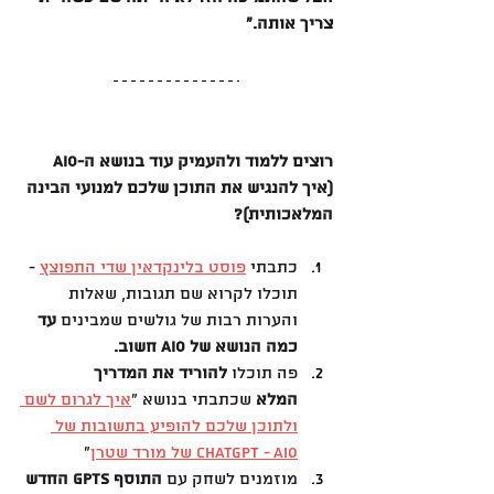
צריך אותה.״
רוצים ללמוד ולהעמיק עוד בנושא ה-AIO 
(איך להנגיש את התוכן שלכם למנועי הבינה 
המלאכותית)?
כתבתי 
פוסט בלינקדאין שדי התפוצץ
 - 
תוכלו לקרוא שם תגובות, שאלות 
והערות רבות של גולשים שמבינים 
עד 
כמה הנושא של AIO חשוב.
פה תוכלו 
להוריד את המדריך 
המלא
 שכתבתי בנושא ״
איך לגרום לשם 
ולתוכן שלכם להופיע בתשובות של 
ChatGPT - AIO של מורד שטרן
״
מוזמנים לשחק עם 
התוסף GPTs החדש 