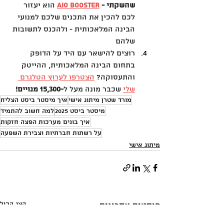
שהשקתי - 
AIO Booster
הוא יעזור 
לכם להכין את התכנים שלכם למנועי 
הבינה המלאכותית - ולהכנס לתשובות 
שלהם
רוצים להישאר עם היד על הדופק 
בתחום הבינה המלאכותית, ההייטק 
והתעסוקה? 
הצטרפו לערוץ הטלגרם 
שלי
 שכבר מונה מעל ל
-15,300 מנויים!
מורד שטרן מיתוג אישי
איך מיסטר ביסט הצליח
מיסטר ביסט 2025
למה חשוב להתמיד
איך בונים מערכות הפצה חזקות
על רשתות חברתיות וצבירת השפעה
מיתוג אישי
הצג הכול
פוסטים אחרונים