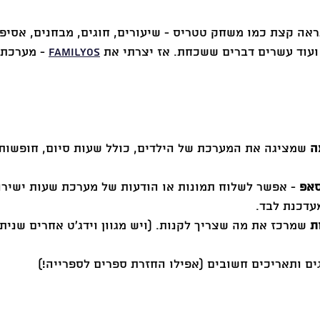
אה קצת כמו משחק טטריס - שיעורים, חוגים, מבחנים, אסיפות
ועוד עשרים דברים ששכחת. אז יצרתי את 
FamilyOS
 - מערכת
ה
 שמציגה את המערכת של הילדים, כולל שעות סיום, חופשות, 
סאפ
 - אפשר לשלוח תמונות או הודעות של מערכת שעות ישירו
עדכנת לבד.
ת
 שמרכז את מה שצריך לקנות. (ויש מגוון וידג׳ט אחרים שניתן
גים ותאריכים חשובים (אפילו החזרת ספרים לספרייה!)