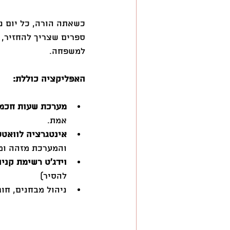
כשאתה הורה, כל יום נר
ספרים שצריך להחזיר, 
למשפחה. 
האפליקציה כוללת:  
מערכת שעות חכמ
אמת. 
אינטגרציה לוואט
והמערכת מזהה ומ
וידג׳ט רשימת קניו
להסיר) 
ניהול מבחנים, חו