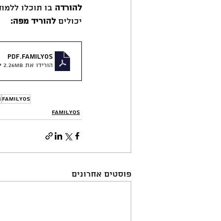
להורדה
 בו תוכלו ללמו
יכולים 
להוריד מפה:
.pdf
FamilyOS
הורידו את PDF • 2.26MB
4
FamilyOS
FamilyOS
פוסטים אחרונים