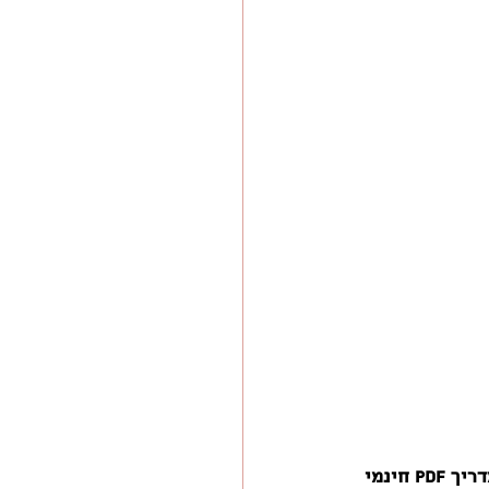
הכנתי מדריך PDF חינמי 