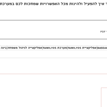
ד איך להפעיל ולהינות מכל האפשרויות שמחכות לכם במערכת.
Base4
אפליקציית FamilyOS
מערכת FamilyOS
אפליקצייה לניהול משפחה
בינה 