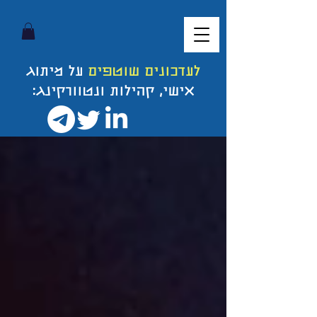
לעדכונים שוטפים
על מיתוג
אישי, קהילות ונטוורקינג: