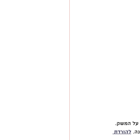
ה. 
להורדת 