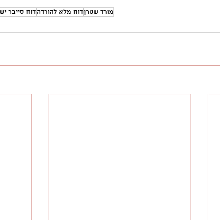
מורד שטרן
דוח מלא להורדה
דוח סייבר יש