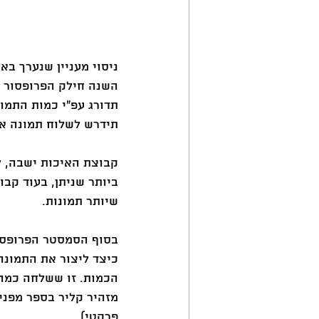
ניסוי מעניין שנערך בא
השנה חילק הפרופסור א
תדורג עפ״י כמות התמונ
תידרש לשלוח תמונה אח
קבוצת האיכות ישבה, ל
ביותר שניתן, בעוד קבו
שיותר תמונות.
בסוף הסמסטר הפרופסור
כיצד ליצור את התמונה
הכמות. זו ששלחה כמה 
מזהיר קליר בספר מפני 
פרקטי).