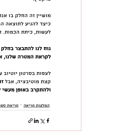
מושיין זה החלק בו אנח
כיצד להגיע לתוצאה הר
לעשות, כיתת הכמות. ז
נוח לנו להתבצר בחלק 
לקראת המטרה שלנו, אב
לצפות בסרטון יוטיוב על
קצת מוטיבציה, אבל 
זה
ולהתקרב באופן מעשי 
המלצות קריאה
קריאת ספר