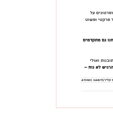
סרטונים על 
 פרקטי ופשוט 
נו גם מתקדמים 
ובנות ואולי 
רגיש לא נוח – 
 קליר
atomic habits