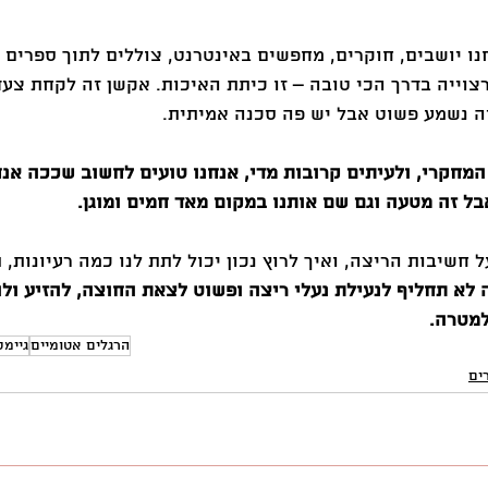
נו יושבים, חוקרים, מחפשים באינטרנט, צוללים לתוך ספרים ו
צוייה בדרך הכי טובה – זו כיתת האיכות. אקשן זה לקחת צעד
ה נשמע פשוט אבל יש פה סכנה אמיתית.
המחקרי, ולעיתים קרובות מדי, אנחנו טועים לחשוב שככה אנח
ל זה מטעה וגם שם אותנו במקום מאד חמים ומוגן.
 חשיבות הריצה, ואיך לרוץ נכון יכול לתת לנו כמה רעיונות, ת
 לא תחליף לנעילת נעלי ריצה ופשוט לצאת החוצה, להזיע ולה
למטרה.
הרגלים אטומיים
גיימס
ים