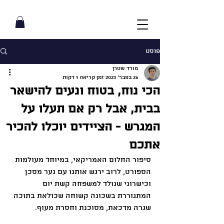
פוסט
מורד שטרן
26 בפבר׳ 2023
זמן קריאה 1 דקות
הכי נוח, בטוח ונעים להישאר
בבית, אבל רק אם תעלו על
המגרש - הציידים יוכלו להכיר
אתכם
סיפור החלום האמריקאי, במיוחד מעולמות 
הספורט, לרוב ירגש אותנו עם נער מסכן 
וכישרוני שנולד למשפחה קשת יום 
המתגוררת בשכונה קשוחה שכולאת בתוכה 
שגרה מדכאת, מסוכנת וחסרת מעוף.