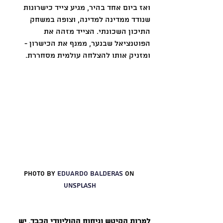
ואז ביום אחד בהיר, מגיע צייד כישרונות 
שנודד ממדינה למדינה, וצופה במשחק 
התיכון השכונתי. הצייד מזהה את 
הפוטנציאל שבנער, ממנף את הכישרון - 
ומזניק אותו להצלחה עולמית מסחררת.
Photo by 
Eduardo Balderas
 on 
Unsplash
למרות הקיטש וניחוח ההוליוודי הכבד, יש 