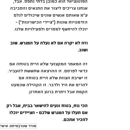
הפוטנציאל הוא כמובן בלתי נתפס. אבל, 
אנחנו צריכים ליצור את התנאים והסביבה 
ע״מ שאותם אנשים שונים שיכולים לגלם 
הזדמנויות שונות (״ציידי הכישרונות״) - 
יוכלו להיחשף למסרים ולפעילויות שלנו.
וזה לא יקרה אם לא נעלה על המגרש. שוב 
ושוב.
זה המאמר המקצועי שלא היית בטוחה אם 
כדאי לפרסם. זו ההרצאה שחששת להעביר. 
זו ישיבת הצוות שלא היית בטוחה אם 
להרים את היד ולדבר. זו הקהילה שכמעט 
הקמת אבל ויתרת ברגע האחרון.
הכי נוח, בטוח ונעים להישאר בבית, אבל רק 
אם תעלו על המגרש שלכם - הציידים יוכלו 
להכיר אתכם.
מורד שטרן
מיתוג אישי