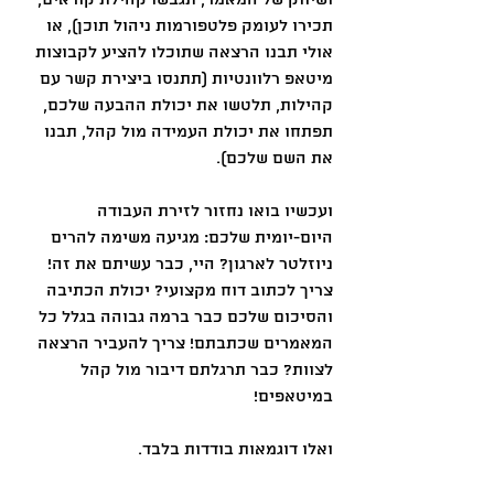
תכירו לעומק פלטפורמות ניהול תוכן), או 
אולי תבנו הרצאה שתוכלו להציע לקבוצות 
מיטאפ רלוונטיות (תתנסו ביצירת קשר עם 
קהילות, תלטשו את יכולת ההבעה שלכם, 
תפתחו את יכולת העמידה מול קהל, תבנו 
את השם שלכם).
ועכשיו בואו נחזור לזירת העבודה 
היום-יומית שלכם: מגיעה משימה להרים 
ניוזלטר לארגון? היי, כבר עשיתם את זה! 
צריך לכתוב דוח מקצועי? יכולת הכתיבה 
והסיכום שלכם כבר ברמה גבוהה בגלל כל 
המאמרים שכתבתם! צריך להעביר הרצאה 
לצוות? כבר תרגלתם דיבור מול קהל 
במיטאפים!
ואלו דוגמאות בודדות בלבד.