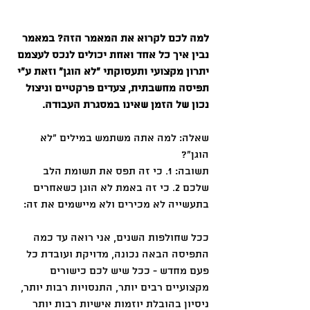
למה לכם לקרוא את המאמר הזה? במאמר 
נבין איך כל אחד ואחת יכולים לנכס לעצמם 
יתרון מקצועי ותעסוקתי ״לא הוגן״ וזאת ע״י 
תפיסה מחשבתית, צעדים פרקטיים וניצול 
נכון של הזמן שאינו במסגרת העבודה.
שאלה: למה אתה משתמש במילים ״לא 
הוגן״?
תשובה: 1. כי זה תפס את תשומת הלב 
שלכם 2. כי זה באמת לא הוגן כשאחרים 
בתעשייה לא מכירים ולא מיישמים את זה:
ככל שחולפות השנים, אני רואה עד כמה 
התפיסה הבאה נכונה, מדויקת ועובדת כל 
פעם מחדש - ככל שיש לכם כישורים 
מקצועיים רבים יותר, התנסויות רבות יותר, 
ניסיון בהובלת יוזמות אישיות רבות יותר 