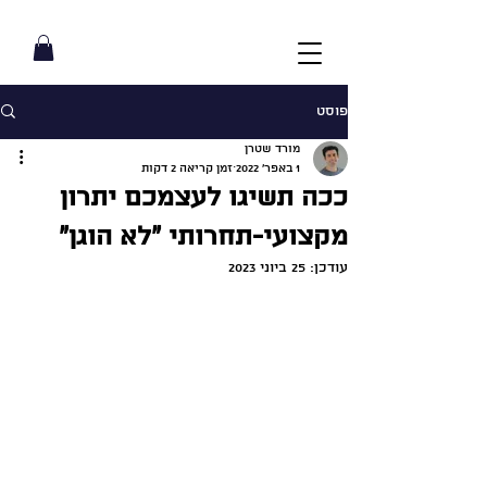
פוסט
מורד שטרן
1 באפר׳ 2022
זמן קריאה 2 דקות
ככה תשיגו לעצמכם יתרון
מקצועי-תחרותי ״לא הוגן״
עודכן:
25 ביוני 2023