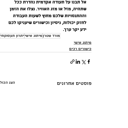
אל תבנו על תעודה אקדמית נהדרת ככל 
שתהיה, מזל או מזג האוויר. נצלו את הזמן 
וההתנסויות שלכם מחוץ לשעות העבודה 
לחזק יכולות, ניסיון וכישורים שיעניקו לכם 
ידע יקר ערך.
מורד שטרן
מיתוג אישי
יתרון תעסוקתי
מיתוג אישי
כישורים רכים
הצג הכול
פוסטים אחרונים