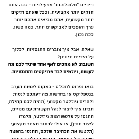
ו-ידיים ״מלוכלוכות״ מפעילויות - ככה אתם 
חזקים יותר מקצועית. וככל שאתם חזקים 
יותר מקצועית, אתם מביאים אתכם יותר 
ערך והופכים למבוקשים יותר. כמה פשוט 
ככה נכון.
שאלה: אבל איך צוברים התנסויות, לכלוך 
על הידיים וניסיון?
תשובה: לא מחכים לאף אחד שיגיד לכם מה 
לעשות, ויוזמים לבד פרויקטים והתנסויות.
בואו נפרוט לתכל׳ס - במקום לצפות הערב 
בנטפליקס או בחדשות מה דעתכם לנסות 
ולהרים ניוזלטר מקצועי (תהיה לכם קהילה, 
תבינו איך ליצור לנהל תקשורת עם מנויים, 
תתנסו על פלטפורמות ניוזלטר, תלמדו 
ליצור תוכן), או אולי לכתוב מאמר מקצועי 
(תלטשו את הכתיבה שלכם, תתנסו בהפצה 
ושיווק של המאמר, תגבשו קהילת קוראים, 