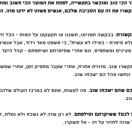
ר הכי טוב ומוכשר בתעשייה, לפתח את המוצר הכי חשוב ומועי
קשרו את זה עם הסביבה שלכם, אנשים פשוט לא ידעו מזה. הנ
: בבקשה תפנימו, תשננו או תקעקעו על המוח - הכל זה
ולא סיפרת - כאילו לא עשית״, כי משפט מאד רדוד, אבל אנשי
ציגים ומשתפים. וגם אחרי שסיפרתם ושיתפתם - קהל היעד 
תקשרו שוב. מזווית אחרת, אחרי שעבר מספיק זמן, אחרי שמש
ונחשו מה? הם ישכחו שוב.
. מה לעשות, אתם לא במרכז העולם שלהם,
וב.
. לא רק שזה לא נשכח ולא נסלח, ז
שווה לחזור על זה - אל תשקרו.