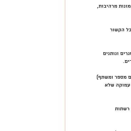
תמונות מרהיבות, 
 בכל הקשור 
רים ונותנים 
ים.
גם מספר ומשתף) 
 עמוקה שלא 
ים, רשתות 