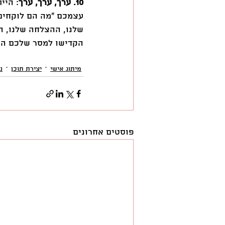
10. ערך, ערך, ערך
: היי
עצמכם ״מה הם לוקחים מ
שלנו, ההצלחה שלנו, ה
הקדישו למסר שלכם הי
מיתוג אישי
יצירת תוכן
נ
פוסטים אחרונים