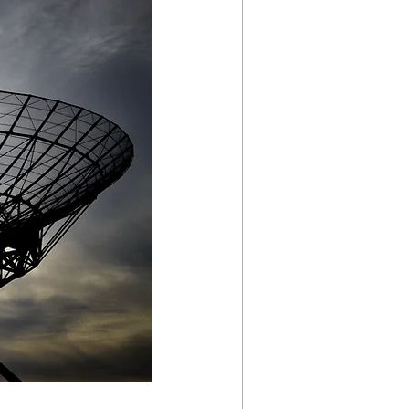
השראה