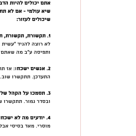
אתם יכולים להיות הדב
שיא עולמי - אם לא תת
שיכולים לעזור:
1. תקשורת, תקשורת, תקשורת
לא רוצה להגיד ״עשית 
ותפיסה ע״ב מה שאתם מ
2. אנשים ישכח
ו: אז ת
התעדכן. תתקשרו שוב. 
3. תסמכו על הקהל שלכם שהם ישכחו שוב
ובסדר גמור. תתקשרו ש
4. יודעים מה לא ישכחו לכם? ששיקרתם וסילפתם
מוסרי. מאד בסיסי אבל 