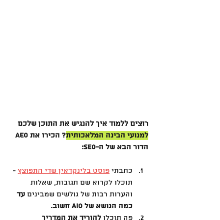
רוצים ללמוד איך להנגיש את התוכן שלכם 
למנועי הבינה המלאכותית
? הכירו את AEO 
הדור הבא של ה-SEO:
כתבתי 
פוסט בלינקדאין שדי התפוצץ
 - 
תוכלו לקרוא שם תגובות, שאלות 
והערות רבות של גולשים שמבינים 
עד 
כמה הנושא של AIO חשוב.
פה תוכלו 
להוריד את המדריך 