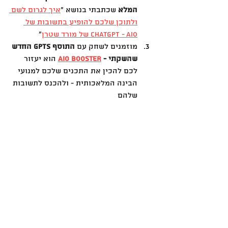
המלא
 שכתבתי בנושא ״
איך לגרום לשם 
ולתוכן שלכם להופיע בתשובות של 
ChatGPT - AIO של מורד שטרן
״
מוזמנים לשחק עם 
התוסף GPTs החדש 
שהשקתי - 
AIO Booster
הוא יעזור 
לכם להכין את התכנים שלכם למנועי 
הבינה המלאכותית - ולהכנס לתשובות 
שלהם