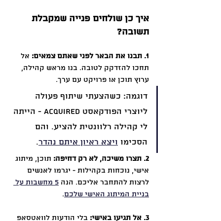
איך כן שולחים פנייה שמקבלת 
תשובה?
1. תבנו את הבאר לפני שאתם צמאים: 
אל 
תחכו להזדקק לטובה. בנו מראש קהילה, 
ערוץ תוכן או פרויקט עם ערך.
דוגמה: כשהצעתי שיתוף פעולה 
ליוצרי הפודקאסט Acquired - הייתה 
לי קהילה רלוונטית להציע. והם 
הסכימו 
ויצא ראיון איתם נהדר
.
2. תצרו משיכה, לא רק דחיפה: 
תוכן, מיתוג 
אישי, נוכחות בקהילות - יגרמו לאנשים 
לרצות להתחבר אליכם. הנה 
5 מחשבות על 
בניית המיתוג האישי שלכם
.
3. אל תגיעו באישי: 
בלי הודעות לוואטסאפ 