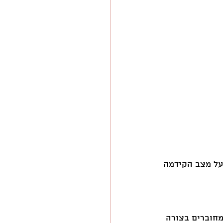
Global שבודק ומפרסם דוח על מצב הקידמה 
חוברים בצורה 