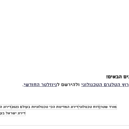
ים הבאים!
וץ הטלגרם הטכנולוגי
 ולהירשם ל
ניוזלטר החודשי
.
מורד שטרן
דוח טכנולוגי
דירוג המדינות הכי טכנולוגיות בעולם 2023
דירוג ה
דירוג ישראל בעו