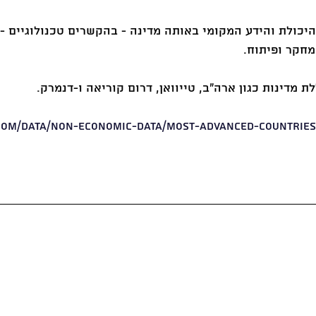
יכולת והידע המקומי באותה מדינה - בהקשרים טכנולוגיים -
חקר ופיתוח.
 מדינות כגון ארה״ב, טייוואן, דרום קוריאה ו-דנמרק. 
com/data/non-economic-data/most-advanced-countries