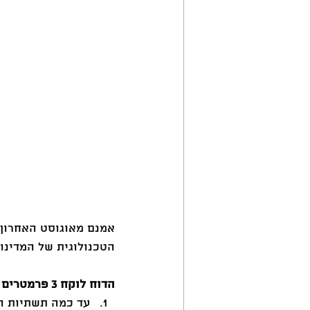
השראה
הטכנולוגית של המדינות
הדוח לוקח 3 פרמטרים במטרה לשקלל ולהגיע לדירוג:
עד כמה תשתיות ה