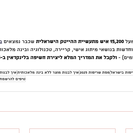
על 
15,200 איש מתעשיית ההייטק הישראלית
 שכבר נמצאים 
ב
חדשות בנושאי מיתוג אישי, קריירה, טכנולוגיה ובינה מלאכותי
ולקבל את המדריך המלא ליצירת חשיפה בלינקדאין ב-2025
פות בישראל
מפת שריפות 2025
איך לבנות מוצר ללא בינה מלאכותית
איך לבנות
טיפים להרשמת פ