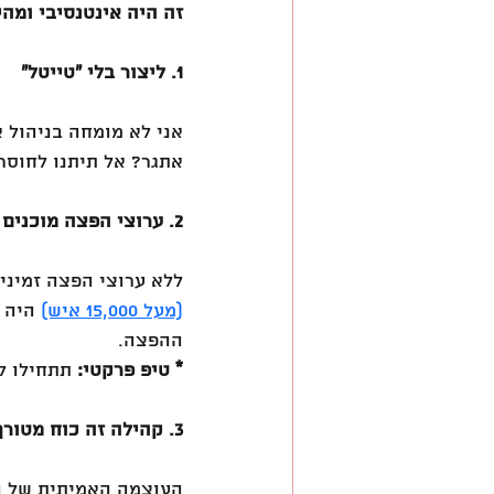
זה היה אינטנסיבי ומהיר - אבל הצלחת
1. ליצור בלי ״טייטל״
אני לא מומחה בניהול א
אתגר? אל תיתנו לחוסר 
2. ערוצי הפצה מוכנים מראש - עושים את ההבדל
ללא ערוצי הפצה זמיני
(מעל 15,000 איש)
 היה 
ההפצה. 
* טיפ פרקטי:
 תתחילו ל
3. קהילה זה כוח מטורף
העוצמה האמיתית של המ