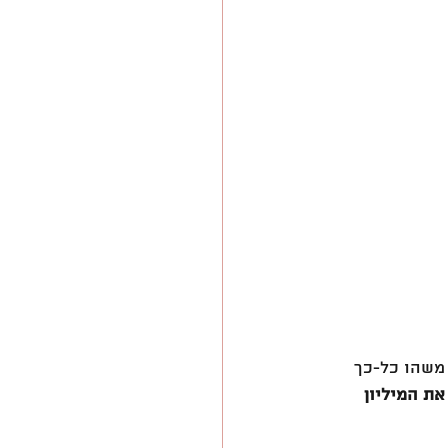
משהו כל-כך 
ת המיליון 