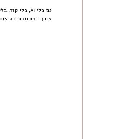
גם בלי AI, בלי
צורך - פשוט תבנה אותו