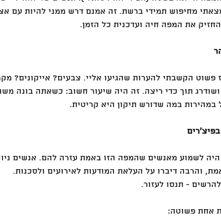
צאתי מחיפוש תמידי ברשת. זה אמנם דרש ממני להיות עם אצ
החזיק את המפה חיה ועדכנית כל הזמן.
לא מומחה ל-UX, אז פשוט הקשבתי להערות שהגיעו אליי. צבעים? אייקונים? 
שודרג תוך כדי ריצה. זה היה שיעור חשוב: כשאתה בונה משהו
 במהירות במה שדורש תיקון היא קריטית.
היה לשמוע מאנשים שהמפה הזו באמת עזרה להם. אנשים ניוו
מת, והרבה דיברו על העלאת המודעות לאירועים ולסכנות.
להרשים - תנסו לעזור.
ת אחת פשוטה: