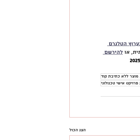
ערוץ הטלגרם 
ת, או 
להירשם 
 מוצר ללא כתיבת קוד
רויקט אישי טכנולוגי
הצג הכול