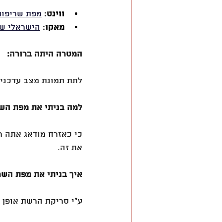
ווינט
: 
מפת שריפות
מאקו
: 
הישראלי שי
המטרה היתה ברורה:
לתת תמונת מצב עדכנית-
למה בניתי את מפת הש
כי כאזרח מודאג אתה 
את זה.
איך בניתי את מפת השר
ע״י סריקת הרשת אופן 