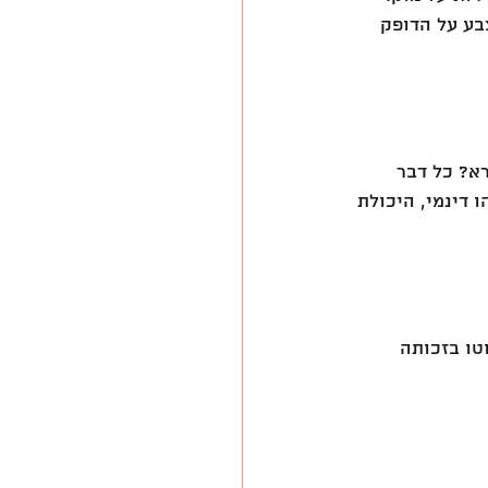
בע על הדופק 
מקרא? כל דבר 
 דינמי, היכולת 
טו בזכותה 