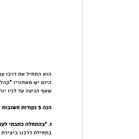
הוא התחיל את דרכו עם
היום יש מאחוריו *קהל
שאף הגיעה עד לניו יורק
הנה 5 נקודות חשובות לקחת מהמסע של רן בר-זיק המפתח שפרץ את גבולות פתח תקווה:
1. ״בהתחלה כתבתי לעצמי״
בתחילת דרכנו ביצירת 