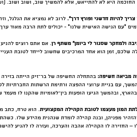
 לרוב לא נמציא את הגלגל, וזה
מים *עם הגישה האישית שלנו* - יכולים לתת הרבה מאוד ערך.
. אם אתם רוצים להניע 
 שלכם, זמן הוא אחד המרכיבים שחשוב לייחד לטובת העניין. 
בהתחלה החשיפה של בר־זיק הייתה בזירה 
המשך, עם בניית ערוצי ההפצה ורתימת הרשתות החברתיות לט
בהארץ, ובהמשך הגיעו הופעות בין־לאומיות שהקנו לו מעמד 
תת המון מעצמו לטובת הקהילה המקצועית
. הוא טרח, כתב מ
זהיר מפניהן, ובנה קהילה לומדת שנהנית מהידע שלו. כשהתח
ו – החזירה לו הקהילה אהבה והערכה, ועזרה לו להגיע להישג