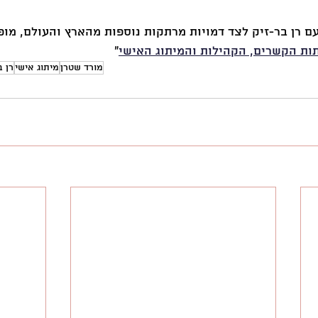
ם רן בר-זיק לצד דמויות מרתקות נוספות מהארץ והעולם, מופ
תות הקשרים, הקהילות והמיתוג האישי
״
מורד שטרן
מיתוג אישי
רן ב