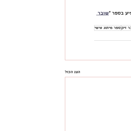
יע בספר ״
שובר 
ר זיק
ספר מיתוג אישי
הצג הכול