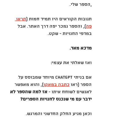
,
הספר שלי.
תגובות הקוראים היו תמיד חמות (
תראו 
פה
), והספר נמכר יפה דרך האתר. אבל 
במדפי החנויות - שקט.
מדכא מאד.
ואז שאלתי את עצמי:
אם בניתי ChatGPT מיוחד שמבוסס על 
הספר (ראו 
כתבה במאקו
), והוא מאפשר 
לאנשים לשוחח איתו - 
אז למה שהספר לא 
ידבר עם מי שנכנס לחנויות הספרים?
וכאן מגיע החלק החדשני והמרגש.