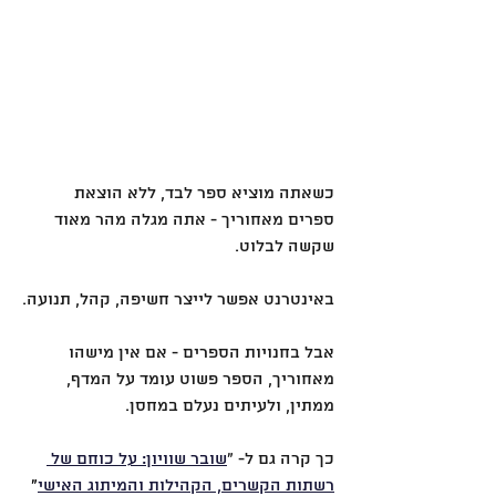
כשאתה מוציא ספר לבד, ללא הוצאת 
ספרים מאחוריך - אתה מגלה מהר מאוד 
שקשה לבלוט.
באינטרנט אפשר לייצר חשיפה, קהל, תנועה.
אבל בחנויות הספרים - אם אין מישהו 
מאחוריך, הספר פשוט עומד על המדף, 
ממתין, ולעיתים נעלם במחסן.
כך קרה גם ל- ״
שובר שוויון: על כוחם של 
רשתות הקשרים, הקהילות והמיתוג האישי
״ 