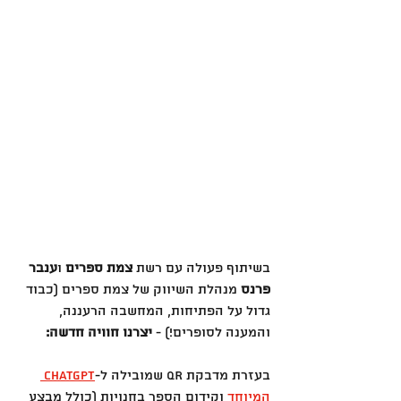
בשיתוף פעולה עם רשת 
צמת ספרים
 ו
ענבר 
פרנס
 מנהלת השיווק של צמת ספרים (כבוד 
גדול על הפתיחות, המחשבה הרעננה, 
והמענה לסופרים!) - 
יצרנו חוויה חדשה:
בעזרת מדבקת QR שמובילה ל-
ChatGPT 
המיוחד
 וקידום הספר בחנויות (כולל מבצע 