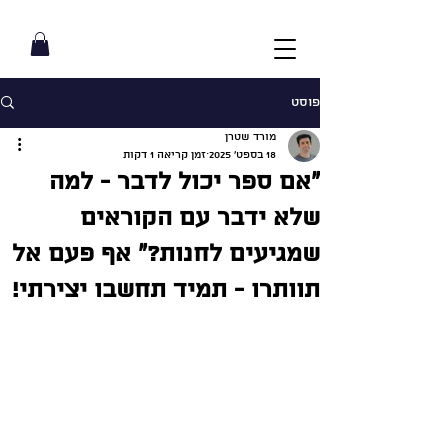
פוסט
מורד שטרן
18 בספט׳ 2025
זמן קריאה 1 דקות
״אם ספר יכול לדבר - למה
שלא ידבר עם הקוראים
שמגיעים לחנות?״ אף פעם אל
תוותרו - תמיד תחשבו יצירתי!